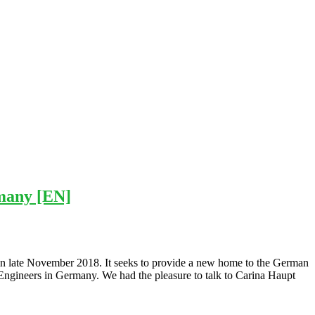
many [EN]
d in late November 2018. It seeks to provide a new home to the German
Engineers in Germany. We had the pleasure to talk to Carina Haupt