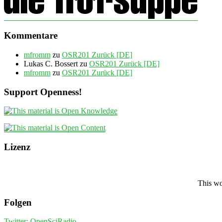
Kommentare
mfromm
zu
OSR201 Zurück [DE]
Lukas C. Bossert
zu
OSR201 Zurück [DE]
mfromm
zu
OSR201 Zurück [DE]
Support Openness!
Lizenz
This wo
Folgen
Twitter: OpenSciRadio