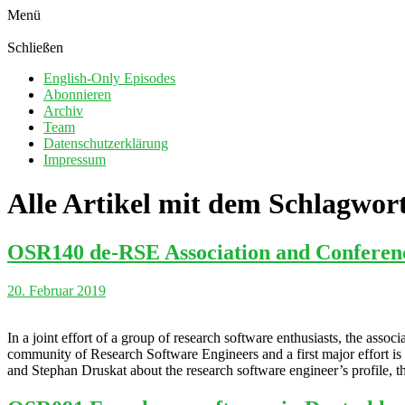
Menü
Schließen
English-Only Episodes
Abonnieren
Archiv
Team
Datenschutzerklärung
Impressum
Alle Artikel mit dem Schlagwor
OSR140 de-RSE Association and Conferenc
20. Februar 2019
In a joint effort of a group of research software enthusiasts, the a
community of Research Software Engineers and a first major effort i
and Stephan Druskat about the research software engineer’s profile, 