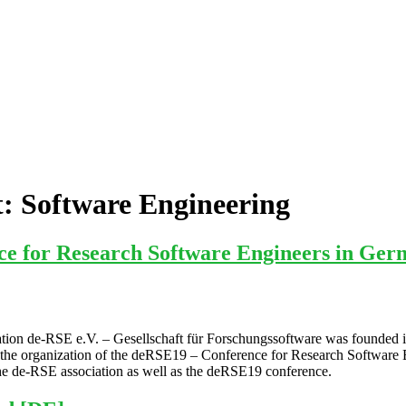
t:
Software Engineering
e for Research Software Engineers in Ger
ssociation de-RSE e.V. – Gesellschaft für Forschungssoftware was founde
s the organization of the deRSE19 – Conference for Research Software 
the de-RSE association as well as the deRSE19 conference.