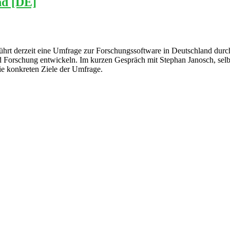
nd [DE]
rt derzeit eine Umfrage zur Forschungssoftware in Deutschland durch 
 Forschung entwickeln. Im kurzen Gespräch mit Stephan Janosch, selb
ie konkreten Ziele der Umfrage.