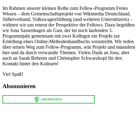
Im Rahmen unserer kleinen Reihe zum Fellow-Programm Freies
Wissen – dem Gemeinschaftsprojekt von Wikimedia Deutschland,
Stifterverband, VolkswagenStiftung (und weiteren Unterstützern) –
widmen wir uns erneut der Perspektive der Fellows. Dazu begrüßen
wir Jona Sassenhagen als Gast, der im noch laufenden 3.
Programmjahr gemeinsam mit zwei Kollegen ein Projekt zur
Erstellung eines Online-Methodenhandbuchs vorantreibt. Wir reden
über seinen Weg zum Fellow-Programm, sein Projekt und mäandern
hier und da durch verwandte Themen. Vielen Dank an Jona, aber
auch an Sarah Behrens und Christopher Schwarzkopf für den
Kontakt hinter den Kulissen!
Viel Spaß!
Abonnnieren