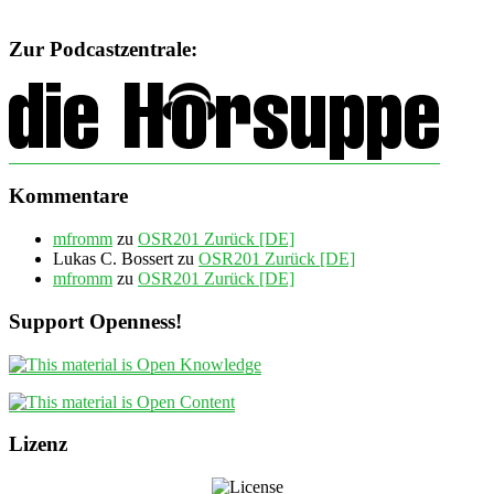
Zur Podcastzentrale:
Kommentare
mfromm
zu
OSR201 Zurück [DE]
Lukas C. Bossert
zu
OSR201 Zurück [DE]
mfromm
zu
OSR201 Zurück [DE]
Support Openness!
Lizenz