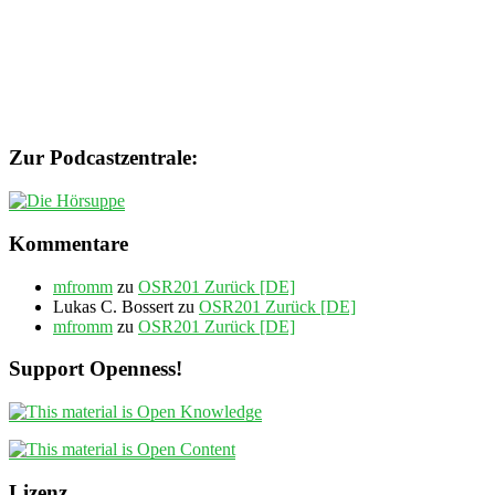
Zur Podcastzentrale:
Kommentare
mfromm
zu
OSR201 Zurück [DE]
Lukas C. Bossert
zu
OSR201 Zurück [DE]
mfromm
zu
OSR201 Zurück [DE]
Support Openness!
Lizenz