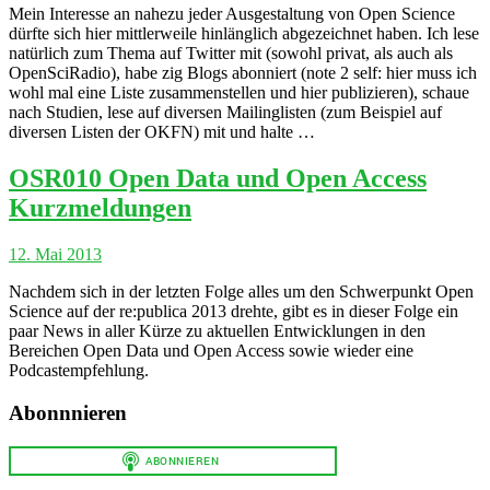
Mein Interesse an nahezu jeder Ausgestaltung von Open Science
dürfte sich hier mittlerweile hinlänglich abgezeichnet haben. Ich lese
natürlich zum Thema auf Twitter mit (sowohl privat, als auch als
OpenSciRadio), habe zig Blogs abonniert (note 2 self: hier muss ich
wohl mal eine Liste zusammenstellen und hier publizieren), schaue
nach Studien, lese auf diversen Mailinglisten (zum Beispiel auf
diversen Listen der OKFN) mit und halte …
OSR010 Open Data und Open Access
Kurzmeldungen
12. Mai 2013
Nachdem sich in der letzten Folge alles um den Schwerpunkt Open
Science auf der re:publica 2013 drehte, gibt es in dieser Folge ein
paar News in aller Kürze zu aktuellen Entwicklungen in den
Bereichen Open Data und Open Access sowie wieder eine
Podcastempfehlung.
Abonnnieren