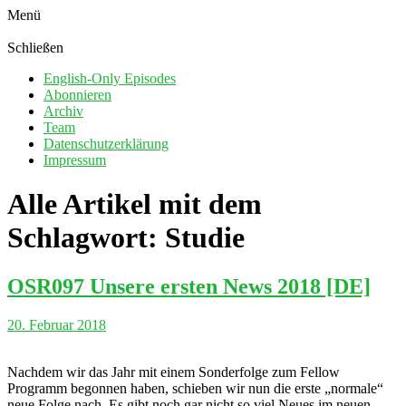
Menü
Schließen
English-Only Episodes
Abonnieren
Archiv
Team
Datenschutzerklärung
Impressum
Alle Artikel mit dem
Schlagwort:
Studie
OSR097 Unsere ersten News 2018 [DE]
20. Februar 2018
Nachdem wir das Jahr mit einem Sonderfolge zum Fellow
Programm begonnen haben, schieben wir nun die erste „normale“
neue Folge nach. Es gibt noch gar nicht so viel Neues im neuen