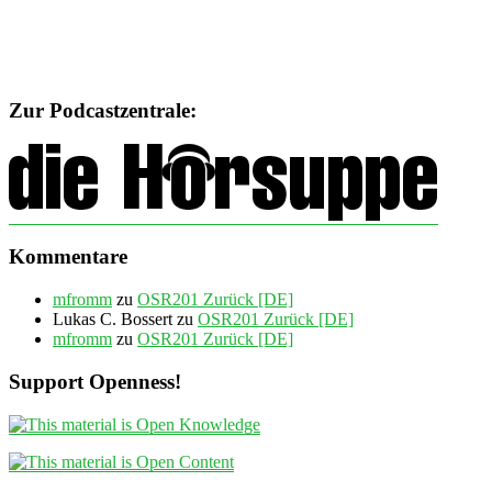
Zur Podcastzentrale:
Kommentare
mfromm
zu
OSR201 Zurück [DE]
Lukas C. Bossert
zu
OSR201 Zurück [DE]
mfromm
zu
OSR201 Zurück [DE]
Support Openness!