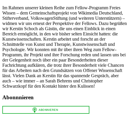
Im Rahmen unserer kleinen Reihe zum Fellow-Programm Freies
Wissen – dem Gemeinschaftsprojekt von Wikimedia Deutschland,
Stifterverband, VolkswagenStiftung (und weiteren Unterstützern) –
widmen wir uns erneut der Perspektive der Fellows. Dazu begrüßen
wir Kerstin Schoch als Gästin, die uns einen Einblick in einen
Bereich ermöglicht, in den wir bisher selten Einsicht hatten: die
Kunstwissenschaften. Kerstin arbeitet und forscht an der
Schnittstelle von Kunst und Therapie, Kunstwissenschaft und
Psychologie. Wir konnten mit ihr über ihren Weg zum Fellow-
Programm, ihr Projekt und ihre Forschung reden und lassen uns bei
der Gelegenheit noch über ein paar Besonderheiten dieser
Fachrichtung aufklären, die trotz ihrer Besonderheit viele Chancen
für das Arbeiten nach den Grundsätzen von Offener Wissenschaft
lässt. Vielen Dank an Kerstin für das spannende Gespräch, aber
auch – wie immer – an Sarah Behrens und Christopher
Schwarzkopf für den Kontakt hinter den Kulissen!
Abonnnieren