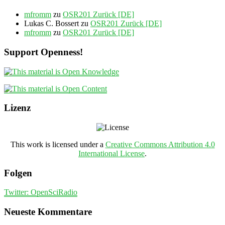
mfromm
zu
OSR201 Zurück [DE]
Lukas C. Bossert
zu
OSR201 Zurück [DE]
mfromm
zu
OSR201 Zurück [DE]
Support Openness!
Lizenz
This work is licensed under a
Creative Commons Attribution 4.0
International License
.
Folgen
Twitter: OpenSciRadio
Neueste Kommentare