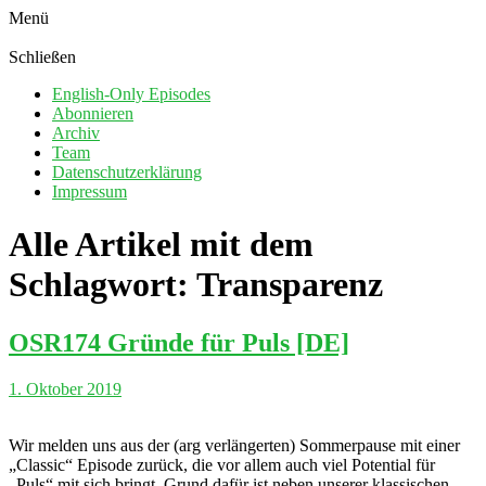
Menü
Schließen
English-Only Episodes
Abonnieren
Archiv
Team
Datenschutzerklärung
Impressum
Alle Artikel mit dem
Schlagwort:
Transparenz
OSR174 Gründe für Puls [DE]
1. Oktober 2019
Wir melden uns aus der (arg verlängerten) Sommerpause mit einer
„Classic“ Episode zurück, die vor allem auch viel Potential für
„Puls“ mit sich bringt. Grund dafür ist neben unserer klassischen