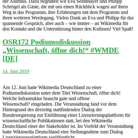
der Alumnis. Dazu begrüßen wir Eva Seidlmayer und Philipp
Schrögel als Gäste, die mit uns einen Rückblick wagen auf ihren
Weg in das Programm, ihre Erfahrungen mit dem Programm und
ihren weiteren Werdegang. Vielen Dank an Eva und Philipp für das
spannende Gespräch, aber auch – wie immer – an Wikimedia für
den Kontakt und die Unterstützung hinter den Kulissen! Viel Spaß!
OSR172 Podiumsdiskussion
„Wissenschaft, öffne dich!“ #WMDE
[DE]
14. Juni 2019
Am 12. Juni hatte Wikimedia Deutschland zu einer
Podiumsdiskussion unter dem Titel Wissenschaft, öffne dich!
Welche Infrastruktur braucht gute und offene
Wissenschaft? eingeladen. Die Veranstaltung fand vor dem
Hintergrund des derzeitig stattfindenden Dialog der
Bundesregierung zur Einführung einer Lizenzierungsplattform für
wissenschaftliche Publikationen statt, bei den Wikimedia
Deutschland einer der Stakeholder ist. Im Vorfeld der Veranstaltung
hatte Wikimedia Deutschland eine Stellungnahme zum Dialog
Lizenzierungsplattform veröffentlicht.