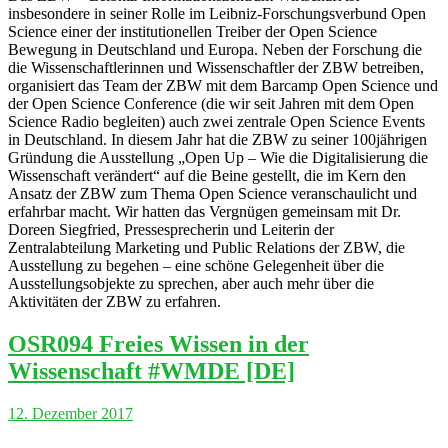
insbesondere in seiner Rolle im Leibniz-Forschungsverbund Open
Science einer der institutionellen Treiber der Open Science
Bewegung in Deutschland und Europa. Neben der Forschung die
die Wissenschaftlerinnen und Wissenschaftler der ZBW betreiben,
organisiert das Team der ZBW mit dem Barcamp Open Science und
der Open Science Conference (die wir seit Jahren mit dem Open
Science Radio begleiten) auch zwei zentrale Open Science Events
in Deutschland. In diesem Jahr hat die ZBW zu seiner 100jährigen
Gründung die Ausstellung „Open Up – Wie die Digitalisierung die
Wissenschaft verändert“ auf die Beine gestellt, die im Kern den
Ansatz der ZBW zum Thema Open Science veranschaulicht und
erfahrbar macht. Wir hatten das Vergnügen gemeinsam mit Dr.
Doreen Siegfried, Pressesprecherin und Leiterin der
Zentralabteilung Marketing und Public Relations der ZBW, die
Ausstellung zu begehen – eine schöne Gelegenheit über die
Ausstellungsobjekte zu sprechen, aber auch mehr über die
Aktivitäten der ZBW zu erfahren.
OSR094 Freies Wissen in der
Wissenschaft #WMDE [DE]
12. Dezember 2017