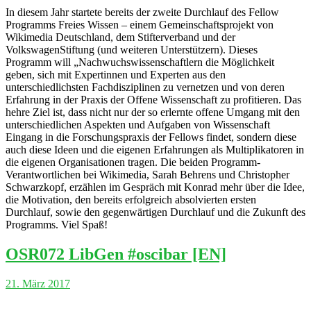
In diesem Jahr startete bereits der zweite Durchlauf des Fellow
Programms Freies Wissen – einem Gemeinschaftsprojekt von
Wikimedia Deutschland, dem Stifterverband und der
VolkswagenStiftung (und weiteren Unterstützern). Dieses
Programm will „Nachwuchswissenschaftlern die Möglichkeit
geben, sich mit Expertinnen und Experten aus den
unterschiedlichsten Fachdisziplinen zu vernetzen und von deren
Erfahrung in der Praxis der Offene Wissenschaft zu profitieren. Das
hehre Ziel ist, dass nicht nur der so erlernte offene Umgang mit den
unterschiedlichen Aspekten und Aufgaben von Wissenschaft
Eingang in die Forschungspraxis der Fellows findet, sondern diese
auch diese Ideen und die eigenen Erfahrungen als Multiplikatoren in
die eigenen Organisationen tragen. Die beiden Programm-
Verantwortlichen bei Wikimedia, Sarah Behrens und Christopher
Schwarzkopf, erzählen im Gespräch mit Konrad mehr über die Idee,
die Motivation, den bereits erfolgreich absolvierten ersten
Durchlauf, sowie den gegenwärtigen Durchlauf und die Zukunft des
Programms. Viel Spaß!
OSR072 LibGen #oscibar [EN]
21. März 2017