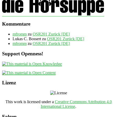
Kommentare
mfromm
zu
OSR201 Zurück [DE]
Lukas C. Bossert
zu
OSR201 Zurück [DE]
mfromm
zu
OSR201 Zurück [DE]
Support Openness!
Lizenz
This work is licensed under a
Creative Commons Attribution 4.0
International License
.
Folgen