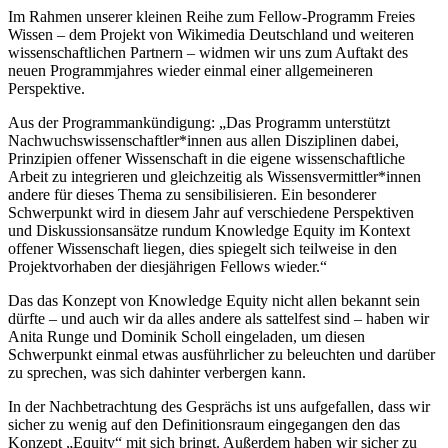
Im Rahmen unserer kleinen Reihe zum Fellow-Programm Freies
Wissen – dem Projekt von Wikimedia Deutschland und weiteren
wissenschaftlichen Partnern – widmen wir uns zum Auftakt des
neuen Programmjahres wieder einmal einer allgemeineren
Perspektive.
Aus der Programmankündigung: „Das Programm unterstützt
Nachwuchswissenschaftler*innen aus allen Disziplinen dabei,
Prinzipien offener Wissenschaft in die eigene wissenschaftliche
Arbeit zu integrieren und gleichzeitig als Wissensvermittler*innen
andere für dieses Thema zu sensibilisieren. Ein besonderer
Schwerpunkt wird in diesem Jahr auf verschiedene Perspektiven
und Diskussionsansätze rundum Knowledge Equity im Kontext
offener Wissenschaft liegen, dies spiegelt sich teilweise in den
Projektvorhaben der diesjährigen Fellows wieder.“
Das das Konzept von Knowledge Equity nicht allen bekannt sein
dürfte – und auch wir da alles andere als sattelfest sind – haben wir
Anita Runge und Dominik Scholl eingeladen, um diesen
Schwerpunkt einmal etwas ausführlicher zu beleuchten und darüber
zu sprechen, was sich dahinter verbergen kann.
In der Nachbetrachtung des Gesprächs ist uns aufgefallen, dass wir
sicher zu wenig auf den Definitionsraum eingegangen den das
Konzept „Equity“ mit sich bringt. Außerdem haben wir sicher zu