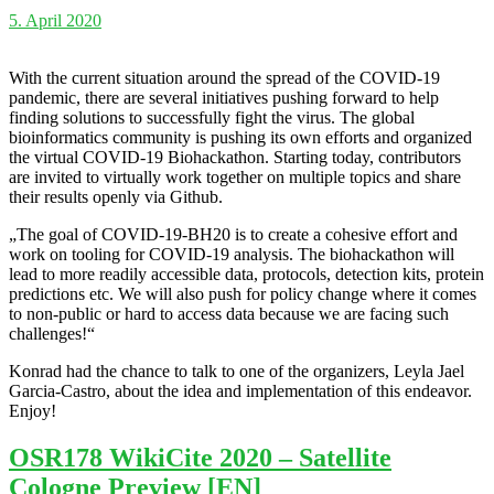
5. April 2020
With the current situation around the spread of the COVID-19
pandemic, there are several initiatives pushing forward to help
finding solutions to successfully fight the virus. The global
bioinformatics community is pushing its own efforts and organized
the virtual COVID-19 Biohackathon. Starting today, contributors
are invited to virtually work together on multiple topics and share
their results openly via Github.
„The goal of COVID-19-BH20 is to create a cohesive effort and
work on tooling for COVID-19 analysis. The biohackathon will
lead to more readily accessible data, protocols, detection kits, protein
predictions etc. We will also push for policy change where it comes
to non-public or hard to access data because we are facing such
challenges!“
Konrad had the chance to talk to one of the organizers, Leyla Jael
Garcia-Castro, about the idea and implementation of this endeavor.
Enjoy!
OSR178 WikiCite 2020 – Satellite
Cologne Preview [EN]