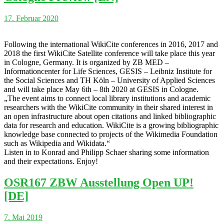
17. Februar 2020
Following the international WikiCite conferences in 2016, 2017 and
2018 the first WikiCite Satellite conference will take place this year
in Cologne, Germany. It is organized by ZB MED –
Informationcenter for Life Sciences, GESIS – Leibniz Institute for
the Social Sciences and TH Köln – University of Applied Sciences
and will take place May 6th – 8th 2020 at GESIS in Cologne.
„The event aims to connect local library institutions and academic
researchers with the WikiCite community in their shared interest in
an open infrastructure about open citations and linked bibliographic
data for research and education. WikiCite is a growing bibliographic
knowledge base connected to projects of the Wikimedia Foundation
such as Wikipedia and Wikidata.“
Listen in to Konrad and Philipp Schaer sharing some information
and their expectations. Enjoy!
OSR167 ZBW Ausstellung Open UP!
[DE]
7. Mai 2019