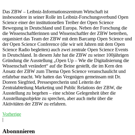
Das ZBW – Leibniz-Informationszentrum Wirtschaft ist
insbesondere in seiner Rolle im Leibniz-Forschungsverbund Open
Science einer der institutionellen Treiber der Open Science
Bewegung in Deutschland und Europa. Neben der Forschung die
die Wissenschaftlerinnen und Wissenschaftler der ZBW betreiben,
organisiert das Team der ZBW mit dem Barcamp Open Science und
der Open Science Conference (die wir seit Jahren mit dem Open
Science Radio begleiten) auch zwei zentrale Open Science Events
in Deutschland. In diesem Jahr hat die ZBW zu seiner 100jährigen
Gründung die Ausstellung „Open Up – Wie die Digitalisierung die
Wissenschaft verändert“ auf die Beine gestellt, die im Kern den
Ansatz der ZBW zum Thema Open Science veranschaulicht und
erfahrbar macht. Wir hatten das Vergnügen gemeinsam mit Dr.
Doreen Siegfried, Pressesprecherin und Leiterin der
Zentralabteilung Marketing und Public Relations der ZBW, die
Ausstellung zu begehen – eine schöne Gelegenheit über die
Ausstellungsobjekte zu sprechen, aber auch mehr über die
Aktivitäten der ZBW zu erfahren.
Vorherige
|
Abonnnieren