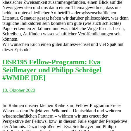
klassischer Zweisamkeit zusammengefunden, einen Blick auf die
News geworfen und uns dann einem Thema gewidmet, dass uns
beide in unterschiedlicher Art betrifft – der wissenschaftlichen
Literatur. Genauer gesagt haben wir darüber philosophiert, was denn
taugliche Indikatoren sein könnten um gute (wie auch schlechte)
Paper erkennen zu können und was nützliche Wege für das Lesen,
Schreiben, Auffinden wissenschaftlicher Veröffentlichungen sein
könnten.
Wir wünschen Euch einen guten Jahreswechsel und viel Spaß mit
dieser Episode!
OSR195 Fellow-Programm: Eva
Seidlmayer und Philipp Schrögel
#WMDE [DE]
10. Oktober 2020
Im Rahmen unserer kleinen Reihe zum Fellow-Programm Freies
Wissen – dem Projekt von Wikimedia Deutschland und weiteren
wissenschaftlichen Partnern – widmen wir uns erneut der
Perspektive der Fellows, bzw. in diesem Falle sogar der Perspektive
der Alumnis. Dazu begrüßen wir Eva Seidlmayer und Philipp