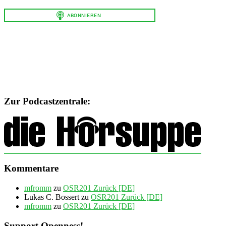
Zur Podcastzentrale:
Kommentare
mfromm
zu
OSR201 Zurück [DE]
Lukas C. Bossert
zu
OSR201 Zurück [DE]
mfromm
zu
OSR201 Zurück [DE]
Support Openness!