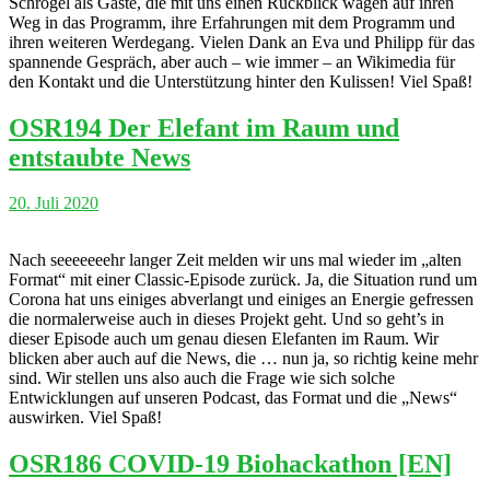
Schrögel als Gäste, die mit uns einen Rückblick wagen auf ihren
Weg in das Programm, ihre Erfahrungen mit dem Programm und
ihren weiteren Werdegang. Vielen Dank an Eva und Philipp für das
spannende Gespräch, aber auch – wie immer – an Wikimedia für
den Kontakt und die Unterstützung hinter den Kulissen! Viel Spaß!
OSR194 Der Elefant im Raum und
entstaubte News
20. Juli 2020
Nach seeeeeeehr langer Zeit melden wir uns mal wieder im „alten
Format“ mit einer Classic-Episode zurück. Ja, die Situation rund um
Corona hat uns einiges abverlangt und einiges an Energie gefressen
die normalerweise auch in dieses Projekt geht. Und so geht’s in
dieser Episode auch um genau diesen Elefanten im Raum. Wir
blicken aber auch auf die News, die … nun ja, so richtig keine mehr
sind. Wir stellen uns also auch die Frage wie sich solche
Entwicklungen auf unseren Podcast, das Format und die „News“
auswirken. Viel Spaß!
OSR186 COVID-19 Biohackathon [EN]