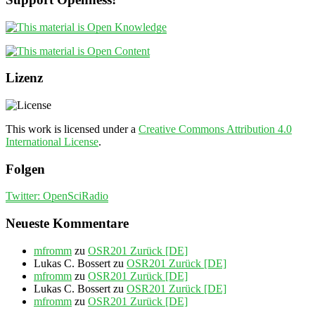
Lizenz
This work is licensed under a
Creative Commons Attribution 4.0
International License
.
Folgen
Twitter: OpenSciRadio
Neueste Kommentare
mfromm
zu
OSR201 Zurück [DE]
Lukas C. Bossert
zu
OSR201 Zurück [DE]
mfromm
zu
OSR201 Zurück [DE]
Lukas C. Bossert
zu
OSR201 Zurück [DE]
mfromm
zu
OSR201 Zurück [DE]