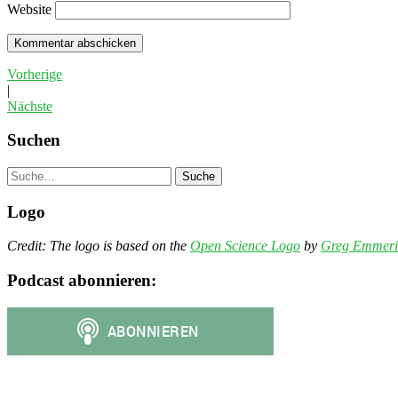
Website
Vorherige
|
Nächste
Suchen
Suche
Logo
Credit: The logo is based on the
Open Science Logo
by
Greg Emmeri
Podcast abonnieren: