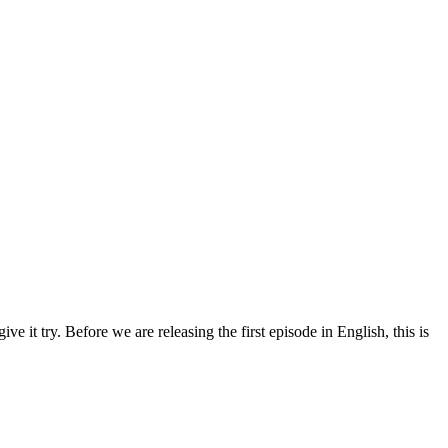
 it try. Before we are releasing the first episode in English, this is