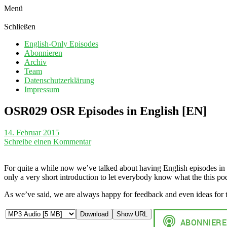
Menü
Schließen
English-Only Episodes
Abonnieren
Archiv
Team
Datenschutzerklärung
Impressum
OSR029 OSR Episodes in English [EN]
14. Februar 2015
Schreibe einen Kommentar
For quite a while now we’ve talked about having English episodes in th
only a very short introduction to let everybody know what the this pod
As we’ve said, we are always happy for feedback and even ideas for t
Download
Show URL