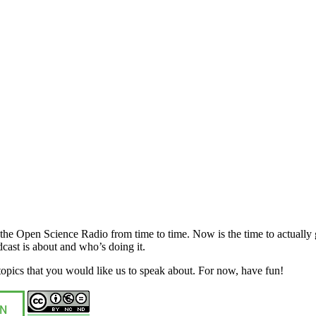
e Open Science Radio from time to time. Now is the time to actually give
cast is about and who’s doing it.
opics that you would like us to speak about. For now, have fun!