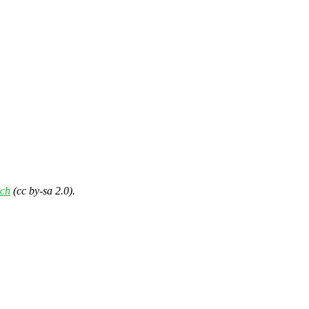
ch
(cc by-sa 2.0).