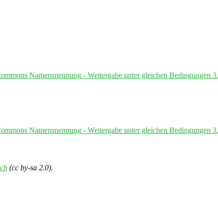
Commons Namensnennung - Weitergabe unter gleichen Bedingungen 3.
Commons Namensnennung - Weitergabe unter gleichen Bedingungen 3.
ch
(cc by-sa 2.0).