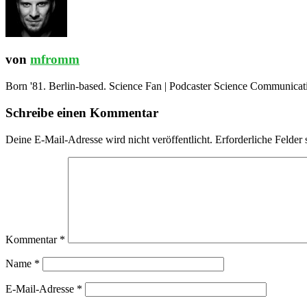
von
mfromm
Born '81. Berlin-based. Science Fan | Podcaster Science Communication
Schreibe einen Kommentar
Deine E-Mail-Adresse wird nicht veröffentlicht.
Erforderliche Felder 
Kommentar
*
Name
*
E-Mail-Adresse
*