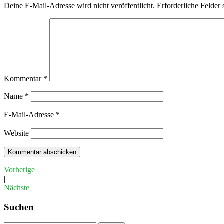
Deine E-Mail-Adresse wird nicht veröffentlicht.
Erforderliche Felder 
Kommentar
*
Name
*
E-Mail-Adresse
*
Website
Vorherige
|
Nächste
Suchen