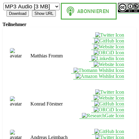
Download
Show URL
Teilnehmer
Matthias Fromm
Konrad Förstner
Andreas Leimbach