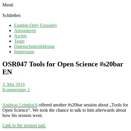
Menü
Schließen
English-Only Episodes
Abonnieren
Archiv
Team
Datenschutzerklärung
Impressum
OSR047 Tools for Open Science #s20bar
EN
3. Mai 2016
Kommentare 1
Andreas Leimbach
offered another #s20bar session about „Tools for
Open Science“. We took the chance to talk to him afterwards about
how his session went.
Link to the session pad.