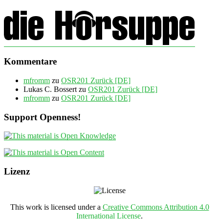
Kommentare
mfromm
zu
OSR201 Zurück [DE]
Lukas C. Bossert
zu
OSR201 Zurück [DE]
mfromm
zu
OSR201 Zurück [DE]
Support Openness!
Lizenz
This work is licensed under a
Creative Commons Attribution 4.0
International License
.