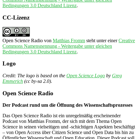
Bedingungen 3.0 Deutschland Lizenz
.
CC-Lizenz
Open Science Radio
von
Matthias Fromm
steht unter einer
Creative
Commons Namensnennung - Weitergabe unter gleichen
Bedingungen 3.0 Deutschland Lizenz
.
Logo
Credit: The logo is based on the
Open Science Logo
by
Greg
Emmerich
(cc by-sa 2.0).
Open Science Radio
Der Podcast rund um die Öffnung des Wissenschaftsprozesses
Das Open Science Radio ist ein unregelmäßig erscheinender
Podcast von Matthias Fromm, der sich mit dem Thema Open
Science in seinen vielseitigen und -schichtigen Aspekten beschäftigt
– von Open Access über Citizen Science und Open Data bis hin zu
Öffentlicher Wissenschaft und Open Education. Dieser Podcast soll