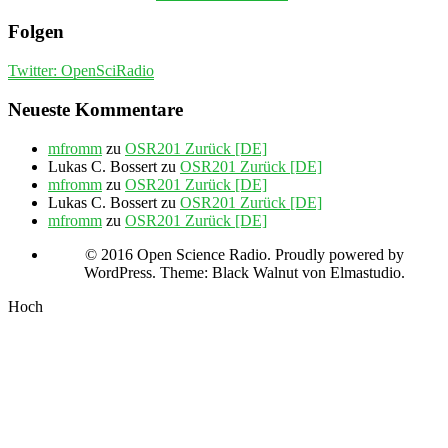
Folgen
Twitter: OpenSciRadio
Neueste Kommentare
mfromm
zu
OSR201 Zurück [DE]
Lukas C. Bossert
zu
OSR201 Zurück [DE]
mfromm
zu
OSR201 Zurück [DE]
Lukas C. Bossert
zu
OSR201 Zurück [DE]
mfromm
zu
OSR201 Zurück [DE]
© 2016 Open Science Radio. Proudly powered by
WordPress. Theme: Black Walnut von Elmastudio.
Hoch