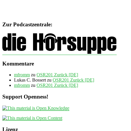
Zur Podcastzentrale:
Kommentare
mfromm
zu
OSR201 Zurück [DE]
Lukas C. Bossert
zu
OSR201 Zurück [DE]
mfromm
zu
OSR201 Zurück [DE]
Support Openness!
Lizenz