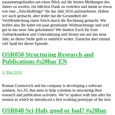
zusammengefunden um einen Blick auf die letzten Meldungen des
Jahres zu werfen, ein bißchen Dank zu verteilen und damit so etwas
wie eine „Abschlußfolge“ für das Jahr 2016 aufzunehmen. Haben
wir auch gemacht, aber leider hat die Gesundheit der
Veröffentlichung einen Strich durch die Rechnung gemacht. Wir
hoffen also Ihr hattet ein paar geruhsame Weihnachtstage und seid
gut in das neue Jahr gekommen! Wir danken Euch für Eure
Aufmerksamkeit und Unterstützung und freuen uns auf das neue
Jahr, an dieser Stelle geht es natürlich weiter. Zunächst aber einmal
viel Spaß bei dieser Episode.
OSR050 Structuring Research and
Publications #s20bar EN
3. Mai 2016
Roman Gurinovich and his company is developing a software
solution, Sci.AI, that aims to help scientists in structuring their
research and publication activities. We’ve spoken with him after his
session in which he introduced a first working prototype of the tool.
OSR048 Sci-Hub, good or bad? #s20bar