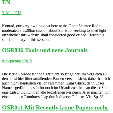
EN
3. Mai 2016
Konrad, our very own co-host here at the Open Science Radio,
moderated a #s20bar session about Sci-Hub, seeking to shed light
on whether this website shall considered good or bad. Here’s his
short summary of this session.
OSR036 Tools und neue Journals
8. September 2015
Die letzte Episode ist noch gar nicht so lange her (im Vergleich zu
den sonst hier öfter anfallenden Pausen versteht sich), daher hat sich
auch nicht sonderlich viel angesammelt. Zum Glück, denn unser
Namensgedächtnis scheint noch im Urlaub zu sein – an dieser Stelle
eine Entschuldigung an alle betroffenen Personen. Also machen wir
einen kleinen Rundumschlag durch diverse Gebiete. Viel Spaß!
OSR011 Mit Recently keine Papers mehr