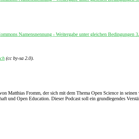
Commons Namensnennung - Weitergabe unter gleichen Bedingungen 3.
ch
(cc by-sa 2.0).
von Matthias Fromm, der sich mit dem Thema Open Science in seinen v
haft und Open Education. Dieser Podcast soll ein grundlegendes Verstä