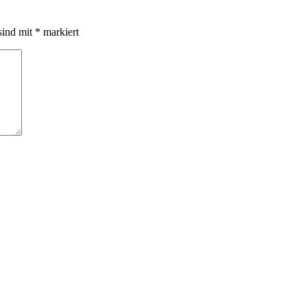
sind mit
*
markiert