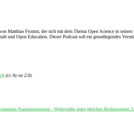
von Matthias Fromm, der sich mit dem Thema Open Science in seinen v
haft und Open Education. Dieser Podcast soll ein grundlegendes Verstä
ch
(cc by-sa 2.0).
Commons Namensnennung - Weitergabe unter gleichen Bedingungen 3.