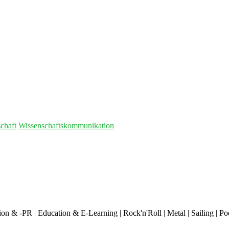
chaft
Wissenschaftskommunikation
 & -PR | Education & E-Learning | Rock'n'Roll | Metal | Sailing | Podc