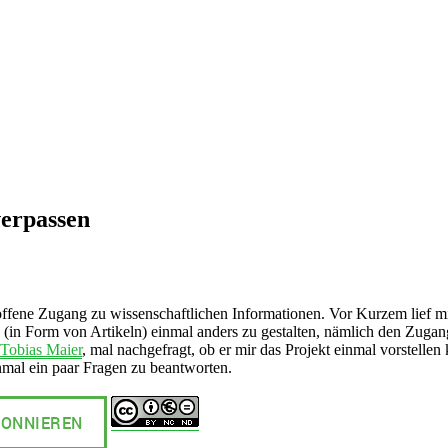
erpassen
ffene Zugang zu wissenschaftlichen Informationen. Vor Kurzem lief m
 (in Form von Artikeln) einmal anders zu gestalten, nämlich den Zugang
Tobias Maier
, mal nachgefragt, ob er mir das Projekt einmal vorstelle
nmal ein paar Fragen zu beantworten.