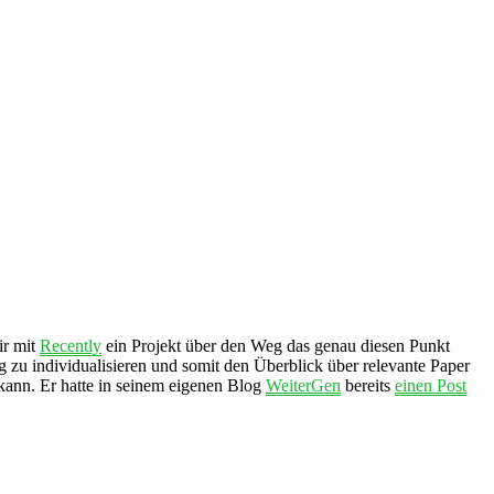
ir mit
Recently
ein Projekt über den Weg das genau diesen Punkt
 zu individualisieren und somit den Überblick über relevante Paper
n kann. Er hatte in seinem eigenen Blog
WeiterGen
bereits
einen Post