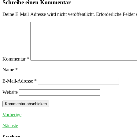
Schreibe einen Kommentar
Deine E-Mail-Adresse wird nicht veröffentlicht.
Erforderliche Felder 
Kommentar
*
Name
*
E-Mail-Adresse
*
Website
Vorherige
|
Nächste