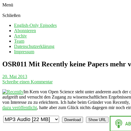
Menü
Schließen
English-Only Episodes
Abonnieren
Archiv
Team
Datenschutzerklärung
Impressum
OSR011 Mit Recently keine Papers mehr v
20. Mai 2013
Schreibe einen Kommentar
Im Kern von Open Science steht unter anderem auch der o
aufgreift und versucht den Zugang zu wissenschaftlichen Ergebnissen
von Interesse zu zu erleichtern. Ich habe beim Gründer von Recently,
dazu veröffentlicht
, hatte aber zum Glück nichts dagegen mir noch ei
Download
Show URL