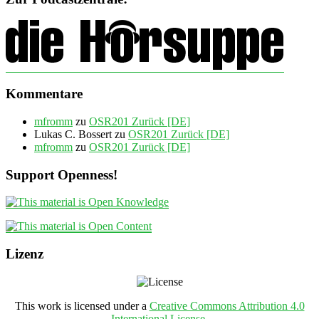
Kommentare
mfromm
zu
OSR201 Zurück [DE]
Lukas C. Bossert
zu
OSR201 Zurück [DE]
mfromm
zu
OSR201 Zurück [DE]
Support Openness!
Lizenz
This work is licensed under a
Creative Commons Attribution 4.0
International License
.