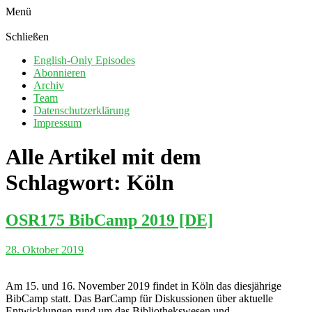
Menü
Schließen
English-Only Episodes
Abonnieren
Archiv
Team
Datenschutzerklärung
Impressum
Alle Artikel mit dem
Schlagwort:
Köln
OSR175 BibCamp 2019 [DE]
28. Oktober 2019
Am 15. und 16. November 2019 findet in Köln das diesjährige
BibCamp statt. Das BarCamp für Diskussionen über aktuelle
Entwicklungen rund um das Bibliothekswesen und