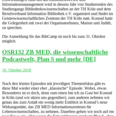
Informationsmanagement wird in diesem Jahr von Studierenden des
Studiengangs Bibliothekswissenschaften an der TH Köln und dem
Berufsverband Information Bibliothek e.V. organisiert und findet im
Geisteswissenschaftlichen Zentrum der TH Köln statt. Konrad hatte
die Gelegenheit mit zwei der OrganisatorInnen, Marion und Judith,
zu sprechen.
Die Anmeldung für das BibCamp ist noch bis zum 31. Oktober
möglich.
OSR132 ZB MED, die wissenschaftliche
Podcastwelt, Plan S und mehr [DE]
16. Oktober 2018
Nach den letzten Episoden mit jeweiligen Themenfokus gibt es
diese Mal wieder einer eher „klassische“ Episode. Wobei, etwas
Besonderes ist es doch, denn zum einen bin ich zu Gast bei Konrad
in Köln (und wir sitzen uns gegenüber), zum anderen nehmen wir
genau das zum Anlaß ein wenig mehr Einblick in Konrad’s neue
Wirkungsstätte, das ZB MED Informationszentrum für
Lebenswissenschaften, zu nehmen. Daneben gehen wir noch auf ein