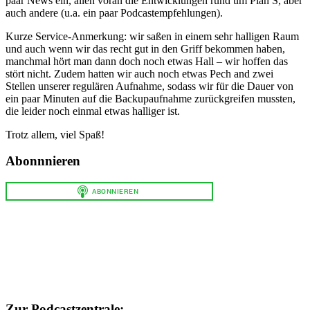
paar News ein, allen voran die Entwicklungen rund um Plan S, aber
auch andere (u.a. ein paar Podcastempfehlungen).
Kurze Service-Anmerkung: wir saßen in einem sehr halligen Raum
und auch wenn wir das recht gut in den Griff bekommen haben,
manchmal hört man dann doch noch etwas Hall – wir hoffen das
stört nicht. Zudem hatten wir auch noch etwas Pech and zwei
Stellen unserer regulären Aufnahme, sodass wir für die Dauer von
ein paar Minuten auf die Backupaufnahme zurückgreifen mussten,
die leider noch einmal etwas halliger ist.
Trotz allem, viel Spaß!
Abonnnieren
Zur Podcastzentrale: