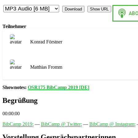
Download
Show URL
Teilnehmer
Konrad Förstner
Matthias Fromm
Shownotes:
OSR175 BibCamp 2019 [DE]
Begrüßung
00:00:00
BibCamp 2019;
—
BibCamp @ Twitter;
—
BibCamp @ Instagram;
Vorstellung Gesprächspartnerinnen