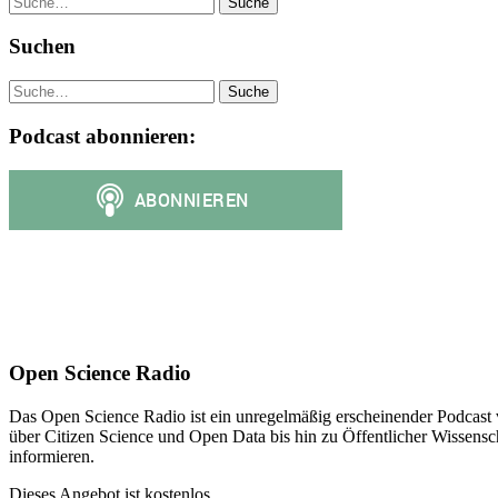
Suchen
Suche
Podcast abonnieren:
Open Science Radio
Das Open Science Radio ist ein unregelmäßig erscheinender Podcast 
über Citizen Science und Open Data bis hin zu Öffentlicher Wissensc
informieren.
Dieses Angebot ist kostenlos.