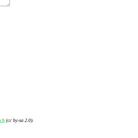
ch
(cc by-sa 2.0).