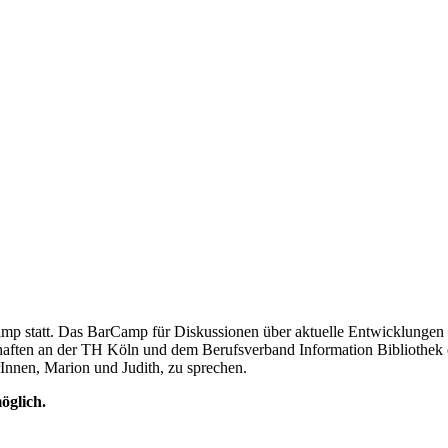
amp statt. Das BarCamp für Diskussionen über aktuelle Entwicklunge
aften an der TH Köln und dem Berufsverband Information Bibliothek e.
rInnen, Marion und Judith, zu sprechen.
öglich.