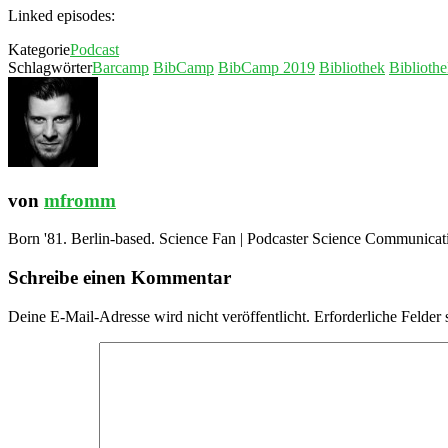
Linked episodes:
Kategorie
Podcast
Schlagwörter
Barcamp
BibCamp
BibCamp 2019
Bibliothek
Biblioth
von
mfromm
Born '81. Berlin-based. Science Fan | Podcaster Science Communication
Schreibe einen Kommentar
Deine E-Mail-Adresse wird nicht veröffentlicht.
Erforderliche Felder 