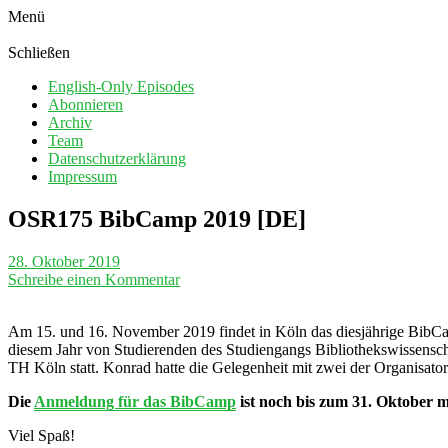
Menü
Schließen
English-Only Episodes
Abonnieren
Archiv
Team
Datenschutzerklärung
Impressum
OSR175 BibCamp 2019 [DE]
28. Oktober 2019
Schreibe einen Kommentar
Am 15. und 16. November 2019 findet in Köln das diesjährige BibC
diesem Jahr von Studierenden des Studiengangs Bibliothekswissensch
TH Köln statt. Konrad hatte die Gelegenheit mit zwei der Organisato
Die
Anmeldung für das BibCamp
ist noch bis zum 31. Oktober m
Viel Spaß!