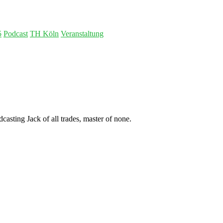
5
Podcast
TH Köln
Veranstaltung
asting Jack of all trades, master of none.