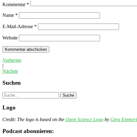
Kommentar
*
Name
*
E-Mail-Adresse
*
Website
Vorherige
|
Nächste
Suchen
Suche
Logo
Credit: The logo is based on the
Open Science Logo
by
Greg Emmeri
Podcast abonnieren: