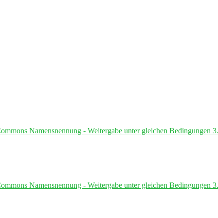
Commons Namensnennung - Weitergabe unter gleichen Bedingungen 3.
Commons Namensnennung - Weitergabe unter gleichen Bedingungen 3.