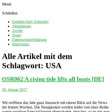
Menü
Schließen
English-Only Episodes
Abonnieren
Archiv
Team
Datenschutzerklärung
Impressum
Alle Artikel mit dem
Schlagwort:
USA
OSR062 A rising tide lifts all boats [DE]
30. Januar 2017
Wir eröffnen das Jahr ganz klassisch mit einem Blick auf die News
der letzten Wochen. Die Neuigkeiten werden leider von einer Reihe
wenig positiver Entwicklungen überschattet, aber hey, so ist das nun