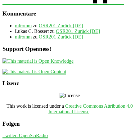
Kommentare
mfromm
zu
OSR201 Zurück [DE]
Lukas C. Bossert
zu
OSR201 Zurück [DE]
mfromm
zu
OSR201 Zurück [DE]
Support Openness!
Lizenz
This work is licensed under a
Creative Commons Attribution 4.0
International License
.
Folgen
Twitter: OpenSciRadio