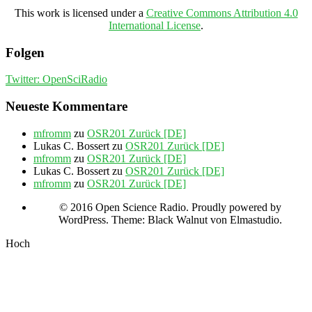
This work is licensed under a
Creative Commons Attribution 4.0
International License
.
Folgen
Twitter: OpenSciRadio
Neueste Kommentare
mfromm
zu
OSR201 Zurück [DE]
Lukas C. Bossert
zu
OSR201 Zurück [DE]
mfromm
zu
OSR201 Zurück [DE]
Lukas C. Bossert
zu
OSR201 Zurück [DE]
mfromm
zu
OSR201 Zurück [DE]
© 2016 Open Science Radio. Proudly powered by
WordPress. Theme: Black Walnut von Elmastudio.
Hoch