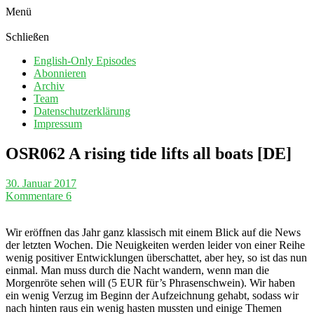
Menü
Schließen
English-Only Episodes
Abonnieren
Archiv
Team
Datenschutzerklärung
Impressum
OSR062 A rising tide lifts all boats [DE]
30. Januar 2017
Kommentare 6
Wir eröffnen das Jahr ganz klassisch mit einem Blick auf die News
der letzten Wochen. Die Neuigkeiten werden leider von einer Reihe
wenig positiver Entwicklungen überschattet, aber hey, so ist das nun
einmal. Man muss durch die Nacht wandern, wenn man die
Morgenröte sehen will (5 EUR für’s Phrasenschwein). Wir haben
ein wenig Verzug im Beginn der Aufzeichnung gehabt, sodass wir
nach hinten raus ein wenig hasten mussten und einige Themen