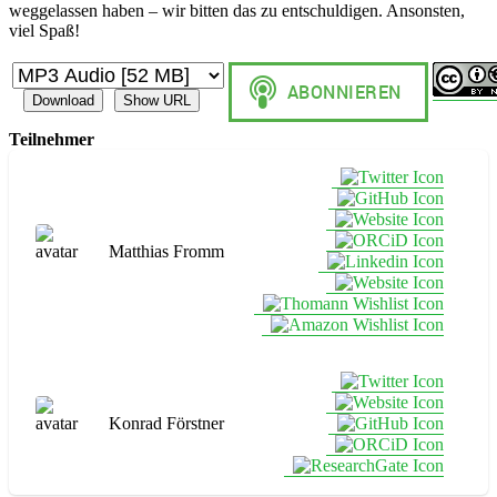
weggelassen haben – wir bitten das zu entschuldigen. Ansonsten,
viel Spaß!
Download
Show URL
Teilnehmer
Matthias Fromm
Konrad Förstner