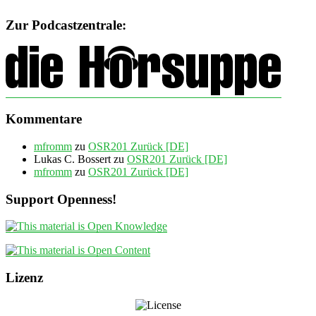
Zur Podcastzentrale:
Kommentare
mfromm
zu
OSR201 Zurück [DE]
Lukas C. Bossert
zu
OSR201 Zurück [DE]
mfromm
zu
OSR201 Zurück [DE]
Support Openness!
Lizenz