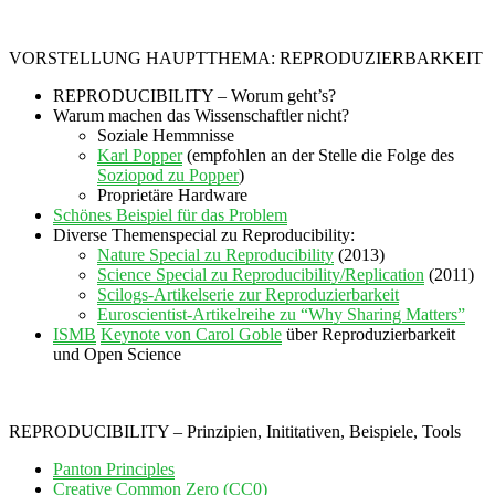
VORSTELLUNG HAUPTTHEMA: REPRODUZIERBARKEIT
REPRODUCIBILITY – Worum geht’s?
Warum machen das Wissenschaftler nicht?
Soziale Hemmnisse
Karl Popper
(empfohlen an der Stelle die Folge des
Soziopod zu Popper
)
Proprietäre Hardware
Schönes Beispiel für das Problem
Diverse Themenspecial zu Reproducibility:
Nature Special zu Reproducibility
(2013)
Science Special zu Reproducibility/Replication
(2011)
Scilogs-Artikelserie zur Reproduzierbarkeit
Euroscientist-Artikelreihe zu “Why Sharing Matters”
ISMB
Keynote von Carol Goble
über Reproduzierbarkeit
und Open Science
REPRODUCIBILITY – Prinzipien, Inititativen, Beispiele, Tools
Panton Principles
Creative Common Zero (CC0)