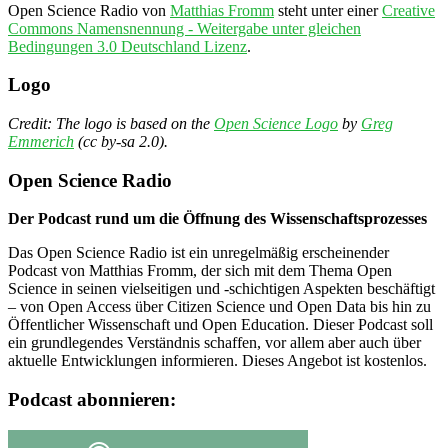
Open Science Radio
von
Matthias Fromm
steht unter einer
Creative
Commons Namensnennung - Weitergabe unter gleichen
Bedingungen 3.0 Deutschland Lizenz
.
Logo
Credit: The logo is based on the
Open Science Logo
by
Greg
Emmerich
(cc by-sa 2.0).
Open Science Radio
Der Podcast rund um die Öffnung des Wissenschaftsprozesses
Das Open Science Radio ist ein unregelmäßig erscheinender
Podcast von Matthias Fromm, der sich mit dem Thema Open
Science in seinen vielseitigen und -schichtigen Aspekten beschäftigt
– von Open Access über Citizen Science und Open Data bis hin zu
Öffentlicher Wissenschaft und Open Education. Dieser Podcast soll
ein grundlegendes Verständnis schaffen, vor allem aber auch über
aktuelle Entwicklungen informieren. Dieses Angebot ist kostenlos.
Podcast abonnieren: