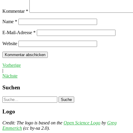
Kommentar
*
Name
*
E-Mail-Adresse
*
Website
Vorherige
|
Nächste
Suchen
Suche
Logo
Credit: The logo is based on the
Open Science Logo
by
Greg
Emmerich
(cc by-sa 2.0).