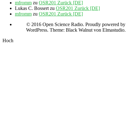
mfromm
zu
OSR201 Zurück [DE]
Lukas C. Bossert
zu
OSR201 Zurück [DE]
mfromm
zu
OSR201 Zurück [DE]
© 2016 Open Science Radio. Proudly powered by
WordPress. Theme: Black Walnut von Elmastudio.
Hoch