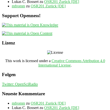
Lukas C. Bossert
zu
OSR201 Zurück [DE]
mfromm
zu
OSR201 Zurück [DE]
Support Openness!
Lizenz
This work is licensed under a
Creative Commons Attribution 4.0
International License
.
Folgen
Twitter: OpenSciRadio
Neueste Kommentare
mfromm
zu
OSR201 Zurück [DE]
Lukas C. Bossert
zu
OSR201 Zurück [DE]