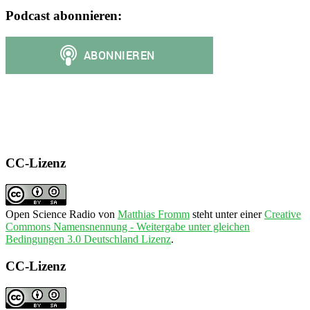
Podcast abonnieren:
CC-Lizenz
Open Science Radio
von
Matthias Fromm
steht unter einer
Creative
Commons Namensnennung - Weitergabe unter gleichen
Bedingungen 3.0 Deutschland Lizenz
.
CC-Lizenz