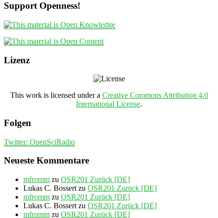
Support Openness!
Lizenz
This work is licensed under a
Creative Commons Attribution 4.0
International License
.
Folgen
Twitter: OpenSciRadio
Neueste Kommentare
mfromm
zu
OSR201 Zurück [DE]
Lukas C. Bossert
zu
OSR201 Zurück [DE]
mfromm
zu
OSR201 Zurück [DE]
Lukas C. Bossert
zu
OSR201 Zurück [DE]
mfromm
zu
OSR201 Zurück [DE]