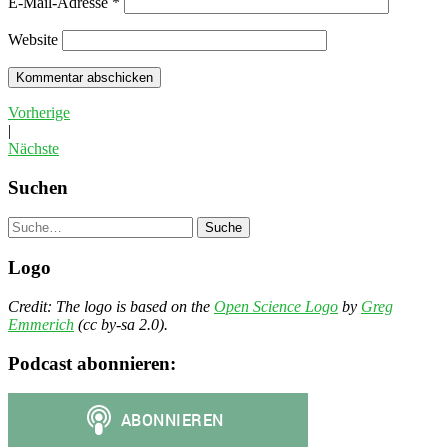
E-Mail-Adresse
*
Website
Vorherige
|
Nächste
Suchen
Suche
Logo
Credit: The logo is based on the
Open Science Logo
by
Greg
Emmerich
(cc by-sa 2.0).
Podcast abonnieren: