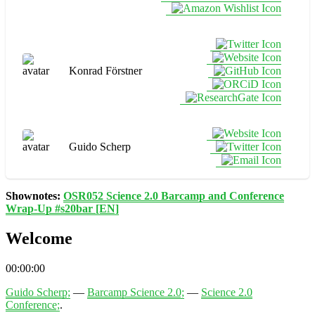
Konrad Förstner
Guido Scherp
Shownotes:
OSR052 Science 2.0 Barcamp and Conference
Wrap-Up #s20bar [EN]
Welcome
00:00:00
Guido Scherp;
—
Barcamp Science 2.0;
—
Science 2.0
Conference;
.