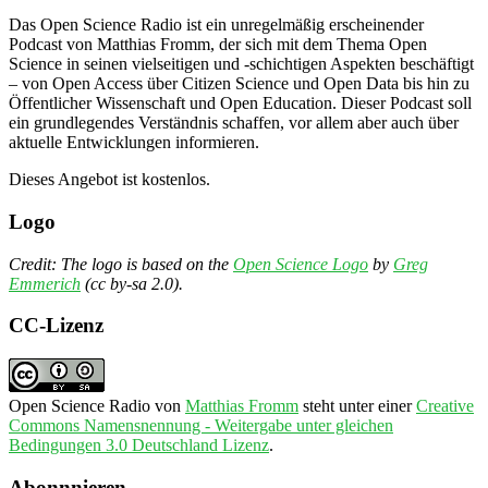
Das Open Science Radio ist ein unregelmäßig erscheinender
Podcast von Matthias Fromm, der sich mit dem Thema Open
Science in seinen vielseitigen und -schichtigen Aspekten beschäftigt
– von Open Access über Citizen Science und Open Data bis hin zu
Öffentlicher Wissenschaft und Open Education. Dieser Podcast soll
ein grundlegendes Verständnis schaffen, vor allem aber auch über
aktuelle Entwicklungen informieren.
Dieses Angebot ist kostenlos.
Logo
Credit: The logo is based on the
Open Science Logo
by
Greg
Emmerich
(cc by-sa 2.0).
CC-Lizenz
Open Science Radio
von
Matthias Fromm
steht unter einer
Creative
Commons Namensnennung - Weitergabe unter gleichen
Bedingungen 3.0 Deutschland Lizenz
.
Abonnnieren