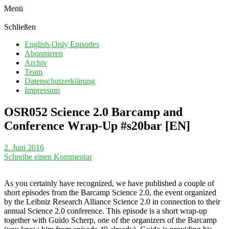
Menü
Schließen
English-Only Episodes
Abonnieren
Archiv
Team
Datenschutzerklärung
Impressum
OSR052 Science 2.0 Barcamp and
Conference Wrap-Up #s20bar [EN]
2. Juni 2016
Schreibe einen Kommentar
As you certainly have recognized, we have published a couple of
short episodes from the Barcamp Science 2.0, the event organized
by the Leibniz Research Alliance Science 2.0 in connection to their
annual Science 2.0 conference. This episode is a short wrap-up
together with Guido Scherp, one of the organizers of the Barcamp