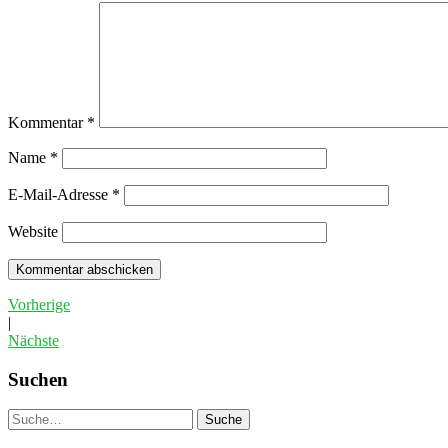
Kommentar
*
Name
*
E-Mail-Adresse
*
Website
Vorherige
|
Nächste
Suchen
Suche