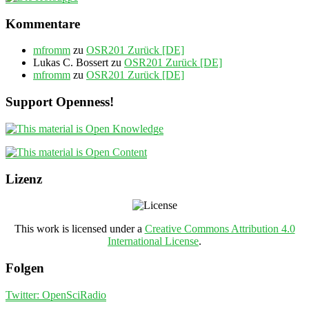
Kommentare
mfromm
zu
OSR201 Zurück [DE]
Lukas C. Bossert
zu
OSR201 Zurück [DE]
mfromm
zu
OSR201 Zurück [DE]
Support Openness!
Lizenz
This work is licensed under a
Creative Commons Attribution 4.0
International License
.
Folgen
Twitter: OpenSciRadio