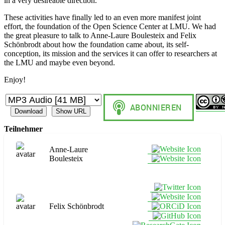
in a very desireable direction.
These activities have finally led to an even more manifest joint
effort, the foundation of the Open Science Center at LMU. We had
the great pleasure to talk to Anne-Laure Boulesteix and Felix
Schönbrodt about how the foundation came about, its self-
conception, its mission and the services it can offer to researchers at
the LMU and maybe even beyond.
Enjoy!
Download
Show URL
Teilnehmer
Anne-Laure
Boulesteix
Felix Schönbrodt