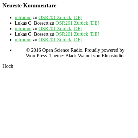
Neueste Kommentare
mfromm
zu
OSR201 Zurück [DE]
Lukas C. Bossert
zu
OSR201 Zurück [DE]
mfromm
zu
OSR201 Zurück [DE]
Lukas C. Bossert
zu
OSR201 Zurück [DE]
mfromm
zu
OSR201 Zurück [DE]
© 2016 Open Science Radio. Proudly powered by
WordPress. Theme: Black Walnut von Elmastudio.
Hoch