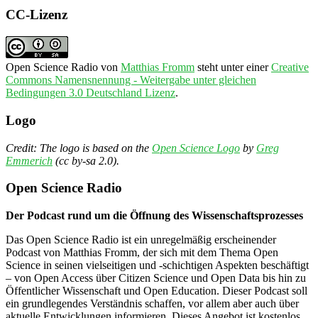
CC-Lizenz
Open Science Radio
von
Matthias Fromm
steht unter einer
Creative
Commons Namensnennung - Weitergabe unter gleichen
Bedingungen 3.0 Deutschland Lizenz
.
Logo
Credit: The logo is based on the
Open Science Logo
by
Greg
Emmerich
(cc by-sa 2.0).
Open Science Radio
Der Podcast rund um die Öffnung des Wissenschaftsprozesses
Das Open Science Radio ist ein unregelmäßig erscheinender
Podcast von Matthias Fromm, der sich mit dem Thema Open
Science in seinen vielseitigen und -schichtigen Aspekten beschäftigt
– von Open Access über Citizen Science und Open Data bis hin zu
Öffentlicher Wissenschaft und Open Education. Dieser Podcast soll
ein grundlegendes Verständnis schaffen, vor allem aber auch über
aktuelle Entwicklungen informieren. Dieses Angebot ist kostenlos.