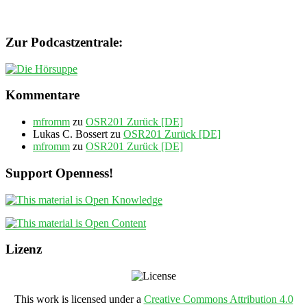
Zur Podcastzentrale:
Kommentare
mfromm
zu
OSR201 Zurück [DE]
Lukas C. Bossert
zu
OSR201 Zurück [DE]
mfromm
zu
OSR201 Zurück [DE]
Support Openness!
Lizenz
This work is licensed under a
Creative Commons Attribution 4.0