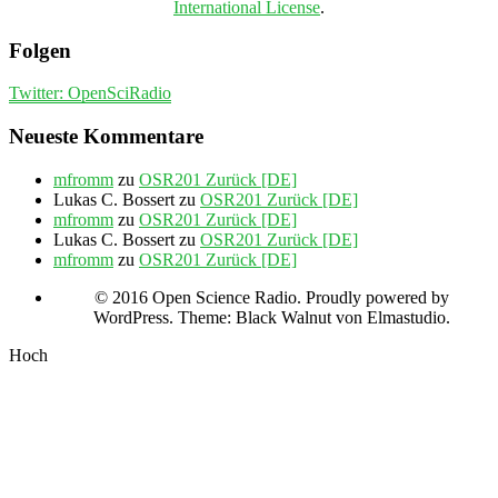
International License
.
Folgen
Twitter: OpenSciRadio
Neueste Kommentare
mfromm
zu
OSR201 Zurück [DE]
Lukas C. Bossert
zu
OSR201 Zurück [DE]
mfromm
zu
OSR201 Zurück [DE]
Lukas C. Bossert
zu
OSR201 Zurück [DE]
mfromm
zu
OSR201 Zurück [DE]
© 2016 Open Science Radio. Proudly powered by
WordPress. Theme: Black Walnut von Elmastudio.
Hoch