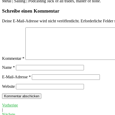
Metal | Sailing | Podcasting Jack of all trades, master of none.
Schreibe einen Kommentar
Deine E-Mail-Adresse wird nicht veröffentlicht.
Erforderliche Felder 
Kommentar
*
Name
*
E-Mail-Adresse
*
Website
Vorherige
|
Nächste