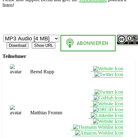
listen!
Download
Show URL
Teilnehmer
Bernd Rupp
Matthias Fromm