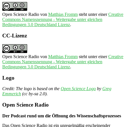
Open Science Radio
von
Matthias Fromm
steht unter einer
Creative
Commons Namensnennung - Weitergabe unter gleichen
Bedingungen 3.0 Deutschland Lizenz
.
CC-Lizenz
Open Science Radio
von
Matthias Fromm
steht unter einer
Creative
Commons Namensnennung - Weitergabe unter gleichen
Bedingungen 3.0 Deutschland Lizenz
.
Logo
Credit: The logo is based on the
Open Science Logo
by
Greg
Emmerich
(cc by-sa 2.0).
Open Science Radio
Der Podcast rund um die Öffnung des Wissenschaftsprozesses
Das Open Science Radio ist ein unregelmäßig erscheinender