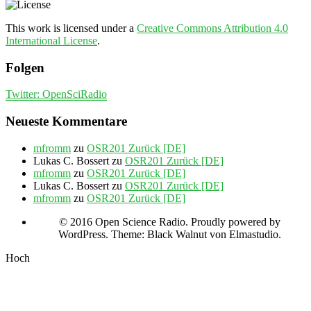
This work is licensed under a
Creative Commons Attribution 4.0
International License
.
Folgen
Twitter: OpenSciRadio
Neueste Kommentare
mfromm
zu
OSR201 Zurück [DE]
Lukas C. Bossert
zu
OSR201 Zurück [DE]
mfromm
zu
OSR201 Zurück [DE]
Lukas C. Bossert
zu
OSR201 Zurück [DE]
mfromm
zu
OSR201 Zurück [DE]
© 2016 Open Science Radio. Proudly powered by
WordPress. Theme: Black Walnut von Elmastudio.
Hoch