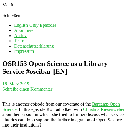
Menü
Schließen
English-Only Episodes
Abonnieren
Archiv
Team
Datenschutzerklärung
Impressum
OSR153 Open Science as a Library
Service #oscibar [EN]
18. März 2019
Schreibe einen Kommentar
This is another episode from our coverage of the
Barcamp Open
Science
. In this episode Konrad talked with
Christina Riesenweber
about her session in which she tried to further discuss what services
libraries can do to support the further integration of Open Science
into their institutions?