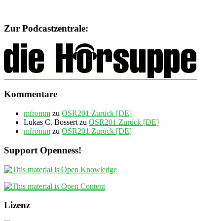
Zur Podcastzentrale:
Kommentare
mfromm
zu
OSR201 Zurück [DE]
Lukas C. Bossert
zu
OSR201 Zurück [DE]
mfromm
zu
OSR201 Zurück [DE]
Support Openness!
Lizenz