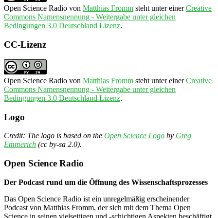
Open Science Radio
von
Matthias Fromm
steht unter einer
Creative
Commons Namensnennung - Weitergabe unter gleichen
Bedingungen 3.0 Deutschland Lizenz
.
CC-Lizenz
Open Science Radio
von
Matthias Fromm
steht unter einer
Creative
Commons Namensnennung - Weitergabe unter gleichen
Bedingungen 3.0 Deutschland Lizenz
.
Logo
Credit: The logo is based on the
Open Science Logo
by
Greg
Emmerich
(cc by-sa 2.0).
Open Science Radio
Der Podcast rund um die Öffnung des Wissenschaftsprozesses
Das Open Science Radio ist ein unregelmäßig erscheinender
Podcast von Matthias Fromm, der sich mit dem Thema Open
Science in seinen vielseitigen und -schichtigen Aspekten beschäftigt