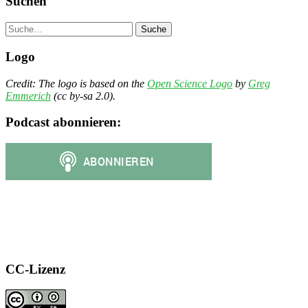
Suchen
Suche
Logo
Credit: The logo is based on the
Open Science Logo
by
Greg
Emmerich
(cc by-sa 2.0).
Podcast abonnieren:
CC-Lizenz