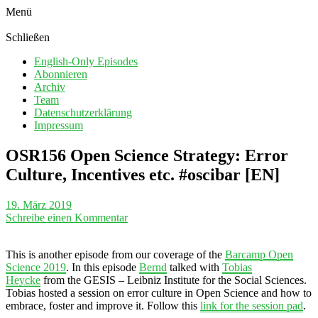
Menü
Schließen
English-Only Episodes
Abonnieren
Archiv
Team
Datenschutzerklärung
Impressum
OSR156 Open Science Strategy: Error
Culture, Incentives etc. #oscibar [EN]
19. März 2019
Schreibe einen Kommentar
This is another episode from our coverage of the
Barcamp Open
Science 2019
. In this episode
Bernd
talked with
Tobias
Heycke
from the GESIS – Leibniz Institute for the Social Sciences.
Tobias hosted a session on error culture in Open Science and how to
embrace, foster and improve it. Follow this
link for the session pad
.