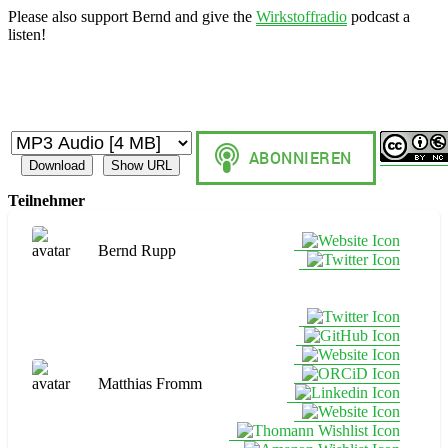
Please also support Bernd and give the
Wirkstoffradio
podcast a
listen!
Download
Show URL
Teilnehmer
Bernd Rupp
Matthias Fromm