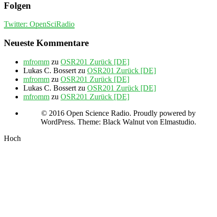
Folgen
Twitter: OpenSciRadio
Neueste Kommentare
mfromm
zu
OSR201 Zurück [DE]
Lukas C. Bossert
zu
OSR201 Zurück [DE]
mfromm
zu
OSR201 Zurück [DE]
Lukas C. Bossert
zu
OSR201 Zurück [DE]
mfromm
zu
OSR201 Zurück [DE]
© 2016 Open Science Radio. Proudly powered by
WordPress. Theme: Black Walnut von Elmastudio.
Hoch