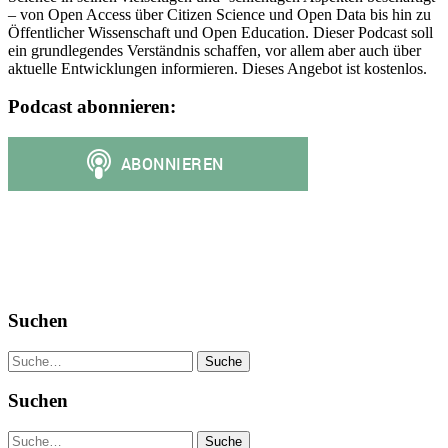
– von Open Access über Citizen Science und Open Data bis hin zu
Öffentlicher Wissenschaft und Open Education. Dieser Podcast soll
ein grundlegendes Verständnis schaffen, vor allem aber auch über
aktuelle Entwicklungen informieren. Dieses Angebot ist kostenlos.
Podcast abonnieren:
Suchen
Suche
Suchen
Suche