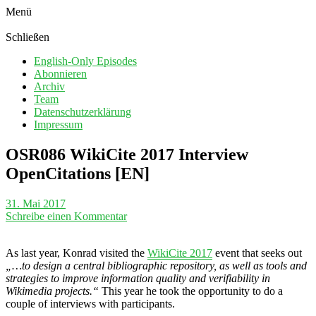
Menü
Schließen
English-Only Episodes
Abonnieren
Archiv
Team
Datenschutzerklärung
Impressum
OSR086 WikiCite 2017 Interview
OpenCitations [EN]
31. Mai 2017
Schreibe einen Kommentar
As last year, Konrad visited the
WikiCite 2017
event that seeks out
„…to design a central bibliographic repository, as well as tools and
strategies to improve information quality and verifiability in
Wikimedia projects.“
This year he took the opportunity to do a
couple of interviews with participants.