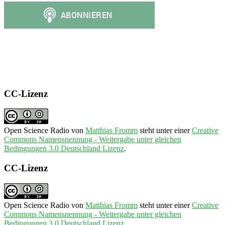
CC-Lizenz
Open Science Radio
von
Matthias Fromm
steht unter einer
Creative
Commons Namensnennung - Weitergabe unter gleichen
Bedingungen 3.0 Deutschland Lizenz
.
CC-Lizenz
Open Science Radio
von
Matthias Fromm
steht unter einer
Creative
Commons Namensnennung - Weitergabe unter gleichen
Bedingungen 3.0 Deutschland Lizenz
.