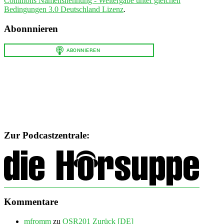
Commons Namensnennung - Weitergabe unter gleichen
Bedingungen 3.0 Deutschland Lizenz
.
Abonnnieren
Zur Podcastzentrale:
Kommentare
mfromm
zu
OSR201 Zurück [DE]