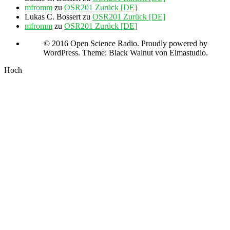
mfromm
zu
OSR201 Zurück [DE]
Lukas C. Bossert
zu
OSR201 Zurück [DE]
mfromm
zu
OSR201 Zurück [DE]
© 2016 Open Science Radio. Proudly powered by
WordPress. Theme: Black Walnut von Elmastudio.
Hoch