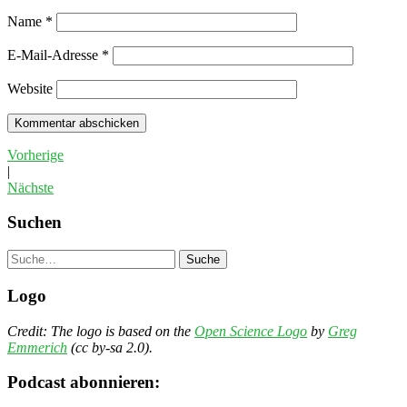
Name
*
E-Mail-Adresse
*
Website
Vorherige
|
Nächste
Suchen
Suche
Logo
Credit: The logo is based on the
Open Science Logo
by
Greg
Emmerich
(cc by-sa 2.0).
Podcast abonnieren: