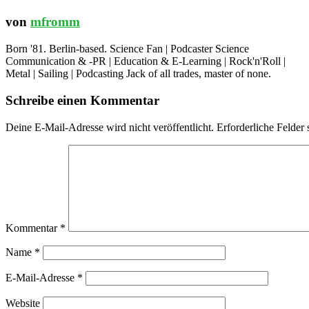
von
mfromm
Born '81. Berlin-based. Science Fan | Podcaster Science
Communication & -PR | Education & E-Learning | Rock'n'Roll |
Metal | Sailing | Podcasting Jack of all trades, master of none.
Schreibe einen Kommentar
Deine E-Mail-Adresse wird nicht veröffentlicht.
Erforderliche Felder 
Kommentar
*
Name
*
E-Mail-Adresse
*
Website