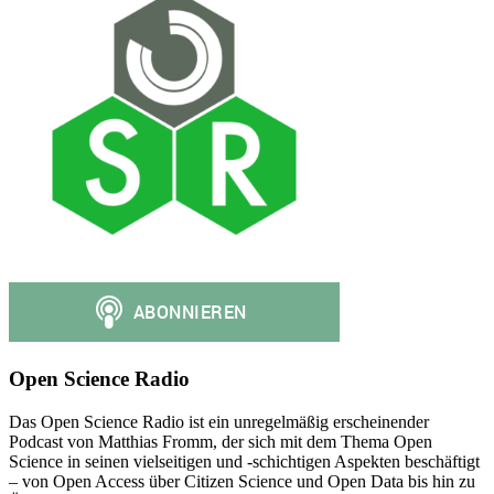
Open Science Radio
Das Open Science Radio ist ein unregelmäßig erscheinender
Podcast von Matthias Fromm, der sich mit dem Thema Open
Science in seinen vielseitigen und -schichtigen Aspekten beschäftigt
– von Open Access über Citizen Science und Open Data bis hin zu