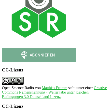
CC-Lizenz
Open Science Radio
von
Matthias Fromm
steht unter einer
Creative
Commons Namensnennung - Weitergabe unter gleichen
Bedingungen 3.0 Deutschland Lizenz
.
CC-Lizenz