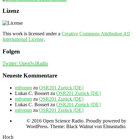
Lizenz
This work is licensed under a
Creative Commons Attribution 4.0
International License
.
Folgen
Twitter: OpenSciRadio
Neueste Kommentare
mfromm
zu
OSR201 Zurück [DE]
Lukas C. Bossert
zu
OSR201 Zurück [DE]
mfromm
zu
OSR201 Zurück [DE]
Lukas C. Bossert
zu
OSR201 Zurück [DE]
mfromm
zu
OSR201 Zurück [DE]
© 2016 Open Science Radio. Proudly powered by
WordPress. Theme: Black Walnut von Elmastudio.
Hoch