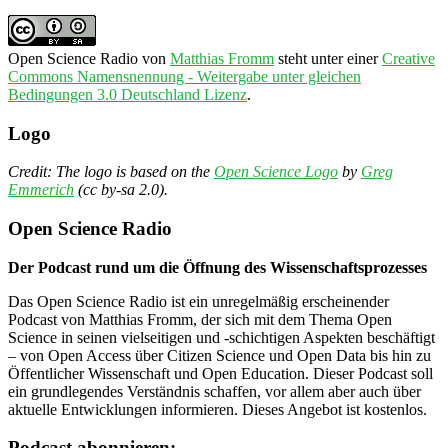
Open Science Radio
von
Matthias Fromm
steht unter einer
Creative
Commons Namensnennung - Weitergabe unter gleichen
Bedingungen 3.0 Deutschland Lizenz
.
Logo
Credit: The logo is based on the
Open Science Logo
by
Greg
Emmerich
(cc by-sa 2.0).
Open Science Radio
Der Podcast rund um die Öffnung des Wissenschaftsprozesses
Das Open Science Radio ist ein unregelmäßig erscheinender
Podcast von Matthias Fromm, der sich mit dem Thema Open
Science in seinen vielseitigen und -schichtigen Aspekten beschäftigt
– von Open Access über Citizen Science und Open Data bis hin zu
Öffentlicher Wissenschaft und Open Education. Dieser Podcast soll
ein grundlegendes Verständnis schaffen, vor allem aber auch über
aktuelle Entwicklungen informieren. Dieses Angebot ist kostenlos.
Podcast abonnieren: