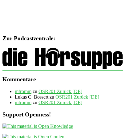
Zur Podcastzentrale:
Kommentare
mfromm
zu
OSR201 Zurück [DE]
Lukas C. Bossert
zu
OSR201 Zurück [DE]
mfromm
zu
OSR201 Zurück [DE]
Support Openness!