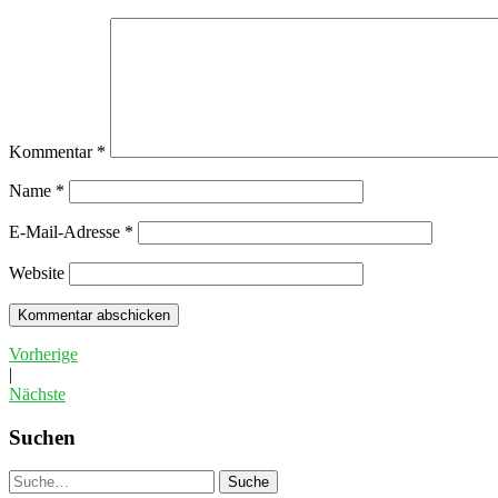
Kommentar
*
Name
*
E-Mail-Adresse
*
Website
Vorherige
|
Nächste
Suchen
Suche