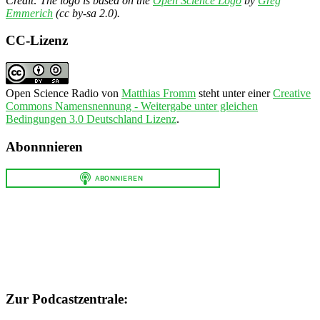
Credit: The logo is based on the
Open Science Logo
by
Greg
Emmerich
(cc by-sa 2.0).
CC-Lizenz
Open Science Radio
von
Matthias Fromm
steht unter einer
Creative
Commons Namensnennung - Weitergabe unter gleichen
Bedingungen 3.0 Deutschland Lizenz
.
Abonnnieren
Zur Podcastzentrale: