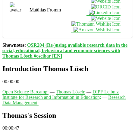
Matthias Fromm
Shownotes:
OSR204 (Re-)using available research data in the
social, educational, behavioral and economic sciences with
Thomas Lösch #oscibar [EN]
Introduction Thomas Lösch
00:00:00
Open Science Barcamp;
—
Thomas Lösch;
—
DIPF Leibniz
Institute for Research and Information in Education;
—
Research
Data Management;
.
Thomas's Session
00:00:47