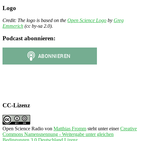
Logo
Credit: The logo is based on the
Open Science Logo
by
Greg
Emmerich
(cc by-sa 2.0).
Podcast abonnieren:
CC-Lizenz
Open Science Radio
von
Matthias Fromm
steht unter einer
Creative
Commons Namensnennung - Weitergabe unter gleichen
Bedingungen 3.0 Deutschland Lizenz
.