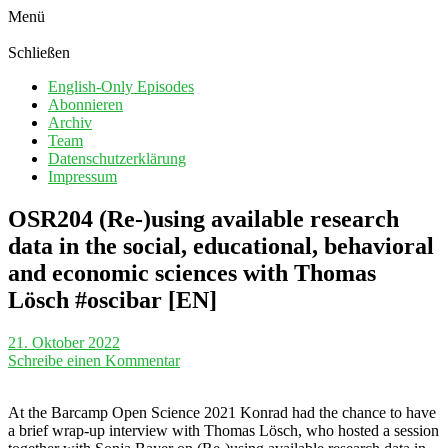
Menü
Schließen
English-Only Episodes
Abonnieren
Archiv
Team
Datenschutzerklärung
Impressum
OSR204 (Re-)using available research
data in the social, educational, behavioral
and economic sciences with Thomas
Lösch #oscibar [EN]
21. Oktober 2022
Schreibe einen Kommentar
At the Barcamp Open Science 2021 Konrad had the chance to have
a brief wrap-up interview with Thomas Lösch, who hosted a session