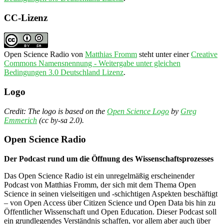
CC-Lizenz
Open Science Radio
von
Matthias Fromm
steht unter einer
Creative
Commons Namensnennung - Weitergabe unter gleichen
Bedingungen 3.0 Deutschland Lizenz
.
Logo
Credit: The logo is based on the
Open Science Logo
by
Greg
Emmerich
(cc by-sa 2.0).
Open Science Radio
Der Podcast rund um die Öffnung des Wissenschaftsprozesses
Das Open Science Radio ist ein unregelmäßig erscheinender
Podcast von Matthias Fromm, der sich mit dem Thema Open
Science in seinen vielseitigen und -schichtigen Aspekten beschäftigt
– von Open Access über Citizen Science und Open Data bis hin zu
Öffentlicher Wissenschaft und Open Education. Dieser Podcast soll
ein grundlegendes Verständnis schaffen, vor allem aber auch über