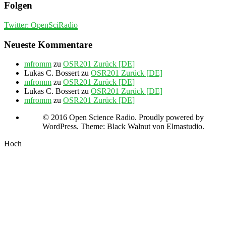
Folgen
Twitter: OpenSciRadio
Neueste Kommentare
mfromm
zu
OSR201 Zurück [DE]
Lukas C. Bossert
zu
OSR201 Zurück [DE]
mfromm
zu
OSR201 Zurück [DE]
Lukas C. Bossert
zu
OSR201 Zurück [DE]
mfromm
zu
OSR201 Zurück [DE]
© 2016 Open Science Radio. Proudly powered by
WordPress. Theme: Black Walnut von Elmastudio.
Hoch