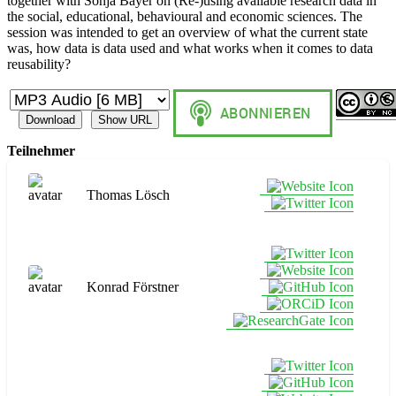
together with Sonja Bayer on (Re-)using available research data in
the social, educational, behavioural and economic sciences. The
session was intended to get an overview of what the current state
was, how data is data used and what works when it comes to data
reusability?
Download
Show URL
Teilnehmer
Thomas Lösch
Konrad Förstner